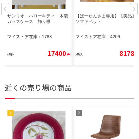
サンリオ ハローキティ 木製
【ばーたんさま専用】【美品】
ガラスケース 飾り棚
ソファベット
マイストア在庫：
1783
マイストア在庫：
4209
17400
8178
税込
円
税込
円
近くの売り場の商品