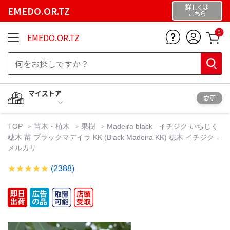
詳しくは
EMEDO.OR.TZ
こちら
0
EMEDO.OR.TZ
マイストア
変更
TOP
苗木・植木
果樹
Madeira black イチジク いちじく
穂木 苗 ブラックマデイラ KK (Black Madeira KK) 穂木 イチジク -
メルカリ
(2388)