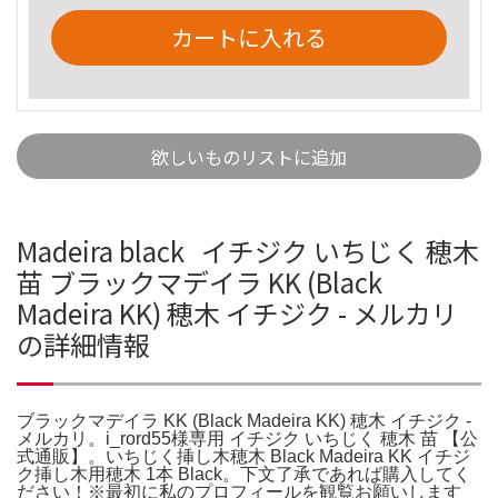
カートに入れる
欲しいものリストに追加
Madeira black イチジク いちじく 穂木
苗 ブラックマデイラ KK (Black
Madeira KK) 穂木 イチジク - メルカリ
の詳細情報
ブラックマデイラ KK (Black Madeira KK) 穂木 イチジク -
メルカリ。i_rord55様専用 イチジク いちじく 穂木 苗 【公
式通販】。いちじく挿し木穂木 Black Madeira KK イチジ
ク挿し木用穂木 1本 Black。下文了承であれば購入してく
ださい！※最初に私のプロフィールを観覧お願いします