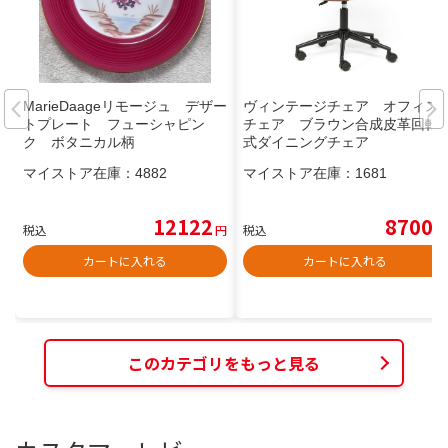
MarieDaageリモージュ デザー
ヴィンテージチェア オフィス
トプレート フューシャピン
チェア ブラウン合成皮革回転
ク ボタニカル柄
式ダイニングチェア
マイストア在庫：
4882
マイストア在庫：
1681
12122
8700
税込
円
税込
円
カートに入れる
カートに入れる
このカテゴリをもっと見る