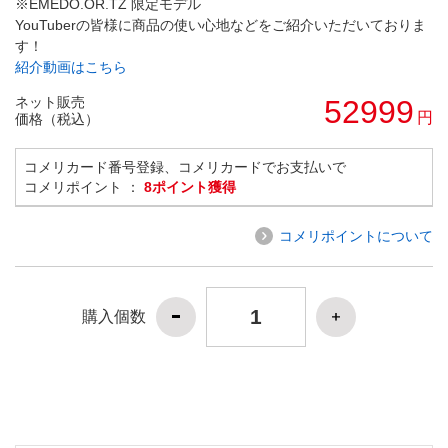
※EMEDO.OR.TZ 限定モデル
YouTuberの皆様に商品の使い心地などをご紹介いただいておりま
す！
紹介動画はこちら
ネット販売
52999
円
価格（税込）
コメリカード番号登録、コメリカードでお支払いで
コメリポイント ：
8ポイント獲得
コメリポイントについて
購入個数