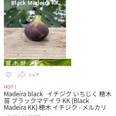
シェア
HOT !
Madeira black イチジク いちじく 穂木
苗 ブラックマデイラ KK (Black
Madeira KK) 穂木 イチジク - メルカリ