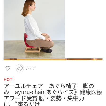
シェア
HOT !
アーユルチェア あぐら椅子 脚の
み ayuru-chair あぐらイス》健康医療
アワード受賞 腰・姿勢・集中力
に、“座るだけ