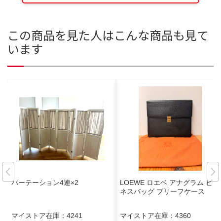
この商品を見た人はこんな商品も見て
います
パーテーション4連×2
LOEWE ロエベ アナグラム ビジ
ネスバッグ ブリーフケース
マイストア在庫：
4241
マイストア在庫：
4360