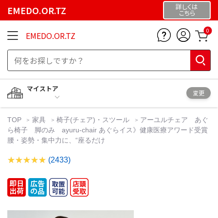
詳しくは
EMEDO.OR.TZ
こちら
0
EMEDO.OR.TZ
マイストア
変更
TOP
家具
椅子(チェア)・スツール
アーユルチェア あぐ
ら椅子 脚のみ ayuru-chair あぐらイス》健康医療アワード受賞
腰・姿勢・集中力に、“座るだけ
(2433)