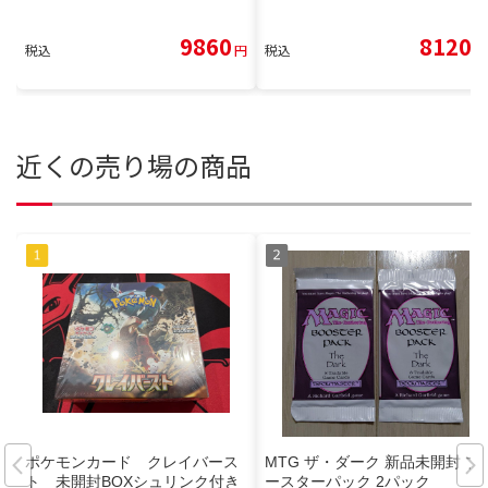
9860
8120
税込
円
税込
円
近くの売り場の商品
ポケモンカード クレイバース
MTG ザ・ダーク 新品未開封 ブ
ト 未開封BOXシュリンク付き
ースターパック 2パック