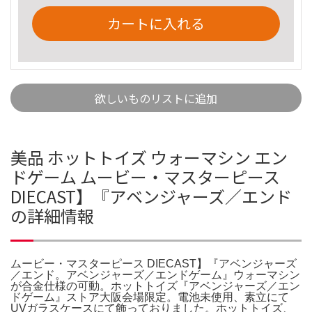
カートに入れる
欲しいものリストに追加
美品 ホットトイズ ウォーマシン エン
ドゲーム ムービー・マスターピース
DIECAST】『アベンジャーズ／エンド
の詳細情報
ムービー・マスターピース DIECAST】『アベンジャーズ
／エンド。アベンジャーズ／エンドゲーム』ウォーマシン
が合金仕様の可動。ホットトイズ『アベンジャーズ／エン
ドゲーム』ストア大阪会場限定。電池未使用、素立にて
UVガラスケースにて飾っておりました。ホットトイズ、