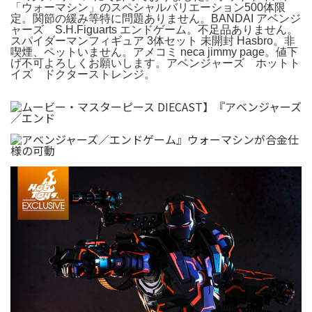
「ウォーマシン」のスペシャルバリエーション500体限
定。関節の緩み等特に問題ありません。BANDAI アベンジ
ャーズ S.H.Figuarts エンドゲーム。不足品ありません。
スパイダーマンフィギュア 3体セット 未開封 Hasbro。非
喫煙、ペットいません。アメコミ neca jimmy page。値下
げ不可よろしくお願いします。アベンジャーズ ホットト
イズ ドクターストレンジ。