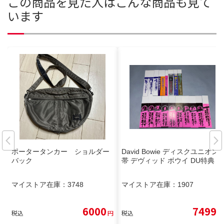
この商品を見た人はこんな商品も見て
います
ポータータンカー ショルダー
David Bowie ディスクユニオン
バック
帯 デヴィッド ボウイ DU特典
マイストア在庫：
3748
マイストア在庫：
1907
6000
7499
税込
円
税込
円