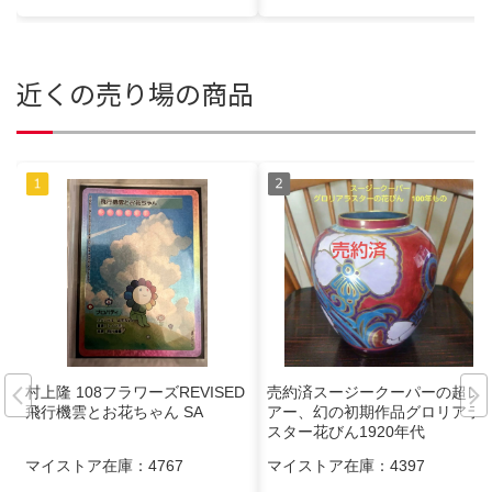
近くの売り場の商品
村上隆 108フラワーズREVISED
売約済スージークーパーの超レ
飛行機雲とお花ちゃん SA
アー、幻の初期作品グロリアラ
スター花びん1920年代
マイストア在庫：
4767
マイストア在庫：
4397