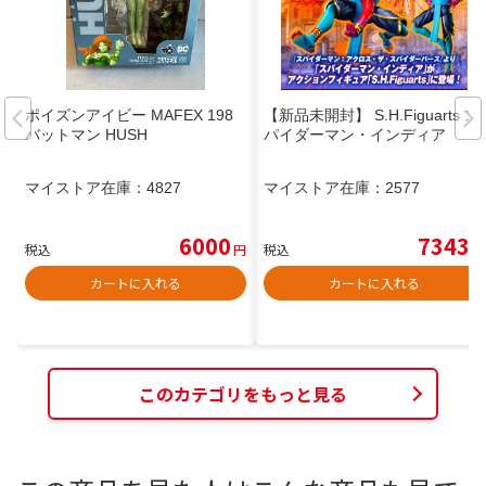
ポイズンアイビー MAFEX 198
【新品未開封】 S.H.Figuarts ス
バットマン HUSH
パイダーマン・インディア
マイストア在庫：
4827
マイストア在庫：
2577
6000
7343
税込
円
税込
円
カートに入れる
カートに入れる
このカテゴリをもっと見る