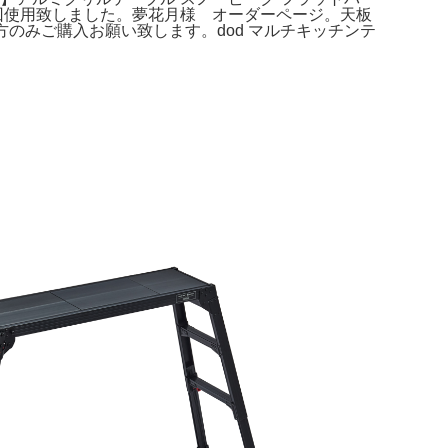
プで数回使用致しました。夢花月様 オーダーページ。天板
ける方のみご購入お願い致します。dod マルチキッチンテ