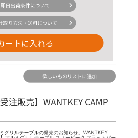
即日出荷条件について
け取り方法・送料について
カートに入れる
欲しいものリストに追加
受注販売】WANTKEY CAMP
。アルミグリルテーブルの発売のお知らせ。WANTKEY
P監修】アルミグリルテーブル スノーピーク フラットバー