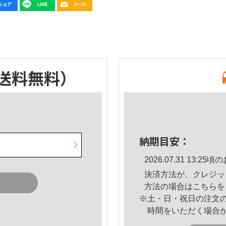
送料無料）
納期目安：
2026.07.31 13:
決済方法が、クレジッ
方法の場合は
こちら
を
※土・日・祝日の注文
時間をいただく場合
。