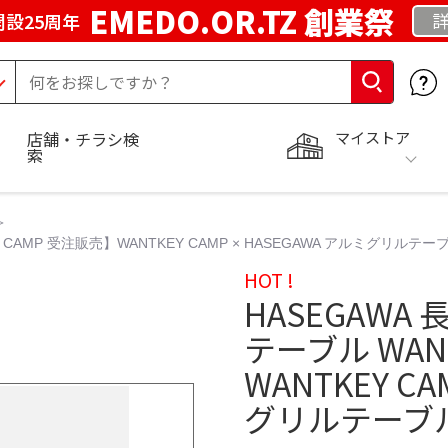
EMEDO.OR.TZ 創業祭
詳
設25周年
マイストア
店舗・チラシ検
索
CAMP 受注販売】WANTKEY CAMP × HASEGAWA アルミグリル
HOT !
HASEGAW
テーブル WAN
WANTKEY C
グリルテーブ