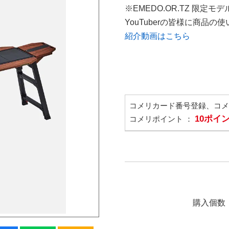
※EMEDO.OR.TZ 限定モデ
YouTuberの皆様に商品
紹介動画はこちら
コメリカード番号登録、コ
10ポイ
コメリポイント ：
購入個数