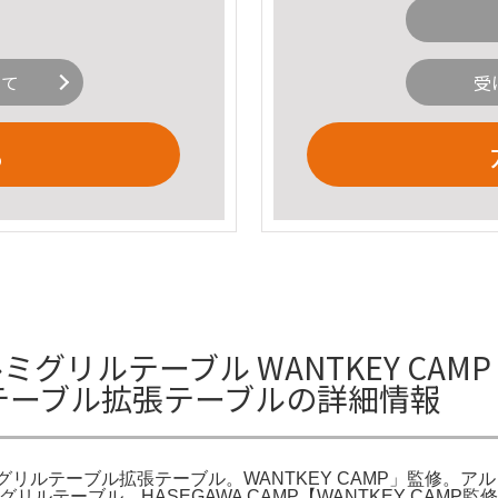
いて
受
る
ミグリルテーブル WANTKEY CAMP 
リルテーブル拡張テーブルの詳細情報
 アルミグリルテーブル拡張テーブル。WANTKEY CAMP」監修
ミグリルテーブル。HASEGAWA CAMP【WANTKEY CAM