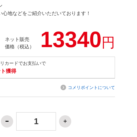
ル
の使い心地などをご紹介いただいております！
13340
円
ネット販売
価格（税込）
メリカードでお支払いで
ント獲得
コメリポイントについて