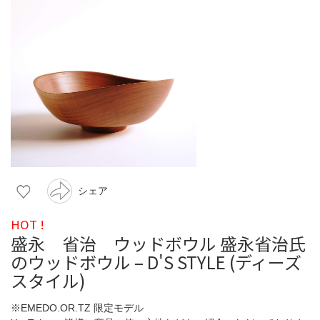
シェア
HOT !
盛永 省治 ウッドボウル 盛永省治氏
のウッドボウル – D'S STYLE (ディーズ
スタイル)
※EMEDO.OR.TZ 限定モデル