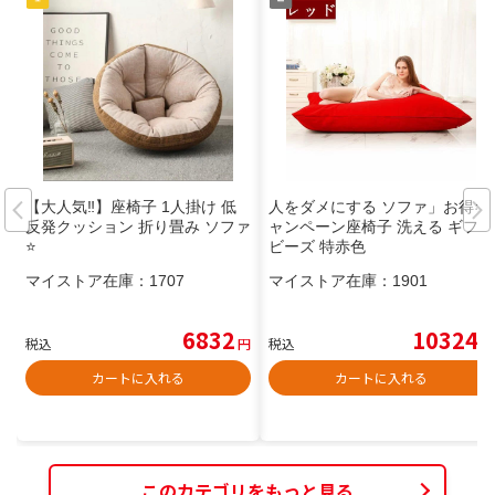
【大人気‼️】座椅子 1人掛け 低
人をダメにする ソファ」お得キ
反発クッション 折り畳み ソファ
ャンペーン座椅子 洗える ギフト
⭐️
ビーズ 特赤色
マイストア在庫：
1707
マイストア在庫：
1901
6832
10324
税込
円
税込
円
カートに入れる
カートに入れる
このカテゴリをもっと見る