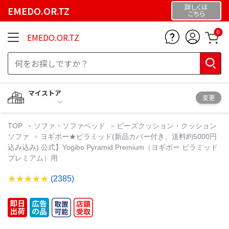
詳しくは
EMEDO.OR.TZ
こちら
0
EMEDO.OR.TZ
マイストア
変更
TOP
ソファ・ソファベッド
ビーズクッション・クッション
ソファ
ヨギボー★ピラミッド(新品カバー付き、送料約5000円
込み込み) 公式】Yogibo Pyramid Premium（ヨギボー ピラミッド
プレミアム）用
(2385)