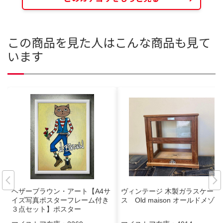
この商品を見た人はこんな商品も見て
います
ヘザーブラウン・アート【A4サ
ヴィンテージ 木製ガラスケー
イズ写真ポスターフレーム付き
ス Old maison オールドメゾン
３点セット】ポスター