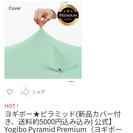
シェア
HOT !
ヨギボー★ピラミッド(新品カバー付
き、送料約5000円込み込み) 公式】
Yogibo Pyramid Premium（ヨギボー