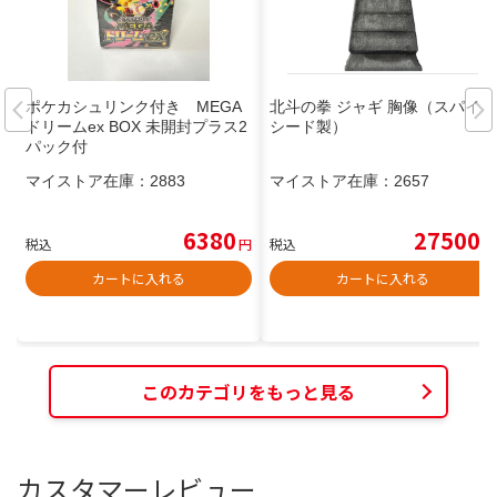
ポケカシュリンク付き MEGA
北斗の拳 ジャギ 胸像（スパイス
ドリームex BOX 未開封プラス2
シード製）
パック付
マイストア在庫：
2883
マイストア在庫：
2657
6380
27500
税込
円
税込
円
カートに入れる
カートに入れる
このカテゴリをもっと見る
カスタマーレビュー