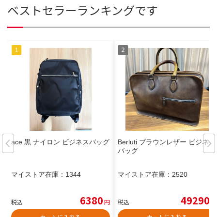
ベストセラーランキングです
ace 黒 ナイロン ビジネスバッグ
Berluti ブラウンレザー ビジネス
バッグ
マイストア在庫：
1344
マイストア在庫：
2520
6380
49290
税込
円
税込
円
カートに入れる
カートに入れる