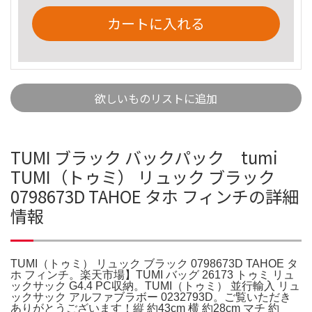
カートに入れる
欲しいものリストに追加
TUMI ブラック バックパック tumi
TUMI（トゥミ） リュック ブラック
0798673D TAHOE タホ フィンチの詳細
情報
TUMI（トゥミ） リュック ブラック 0798673D TAHOE タ
ホ フィンチ。楽天市場】TUMI バッグ 26173 トゥミ リュ
ックサック G4.4 PC収納。TUMI（トゥミ） 並行輸入 リュ
ックサック アルファブラボー 0232793D。ご覧いただき
ありがとうございます！縦 約43cm 横 約28cm マチ 約