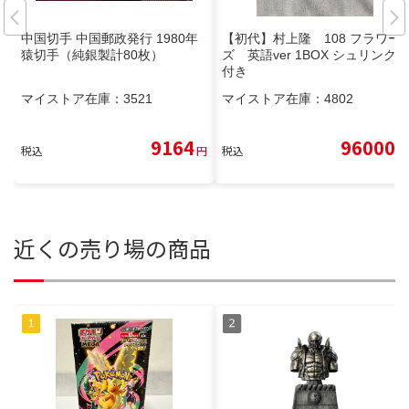
中国切手 中国郵政発行 1980年
【初代】村上隆 108 フラワー
猿切手（純銀製計80枚）
ズ 英語ver 1BOX シュリンク
付き
マイストア在庫：
3521
マイストア在庫：
4802
9164
96000
税込
円
税込
円
近くの売り場の商品