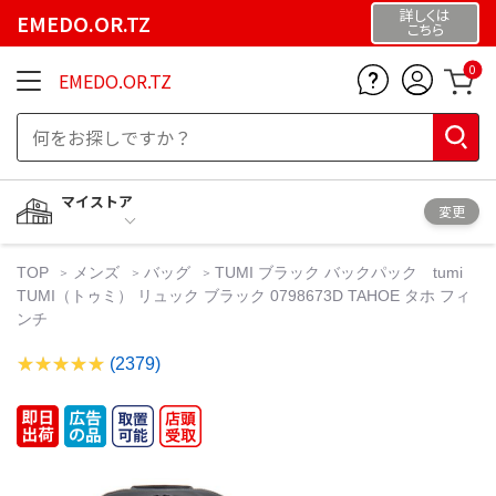
詳しくは
EMEDO.OR.TZ
こちら
0
EMEDO.OR.TZ
マイストア
変更
TOP
メンズ
バッグ
TUMI ブラック バックパック tumi
TUMI（トゥミ） リュック ブラック 0798673D TAHOE タホ フィ
ンチ
(2379)