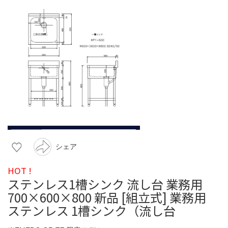
シェア
HOT !
ステンレス1槽シンク 流し台 業務用
700×600×800 新品 [組立式] 業務用
ステンレス 1槽シンク（流し台