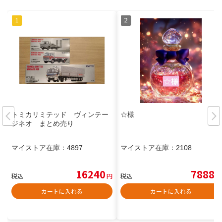
トミカリミテッド ヴィンテー
☆様
ジネオ まとめ売り
マイストア在庫：
4897
マイストア在庫：
2108
16240
7888
税込
円
税込
円
カートに入れる
カートに入れる