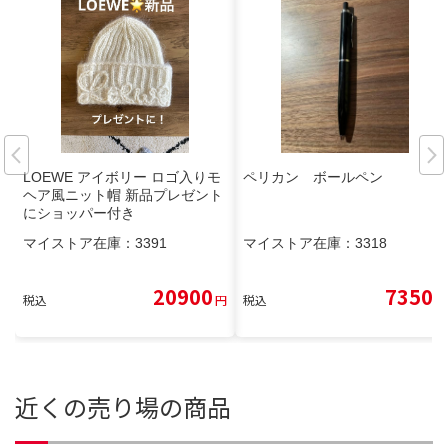
LOEWE アイボリー ロゴ入りモ
ペリカン ボールペン
ヘア風ニット帽 新品プレゼント
にショッパー付き
マイストア在庫：
3391
マイストア在庫：
3318
20900
7350
税込
円
税込
円
近くの売り場の商品