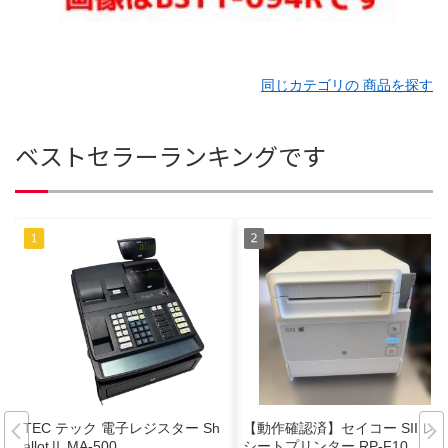
同じカテゴリの 商品を探す
ベストセラーランキングです
TEC テック 電子レジスター Sh
【動作確認済】セイコー SII レ
allotⅡ MA-500
シートプリンター RP-F10