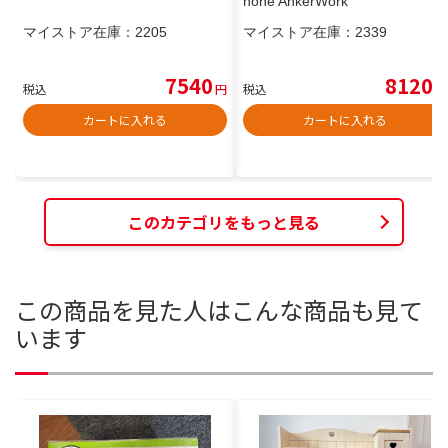
hone AnkerWork
マイストア在庫：
2205
マイストア在庫：
2339
7540
8120
税込
円
税込
円
カートに入れる
カートに入れる
このカテゴリをもっと見る
この商品を見た人はこんな商品も見て
います