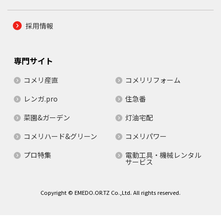
採用情報
専門サイト
コメリ産直
コメリリフォーム
レンガ.pro
住急番
菜園&ガーデン
灯油宅配
コメリハード&グリーン
コメリパワー
プロ特集
電動工具・機械レンタル
サービス
Copyright © EMEDO.OR.TZ Co.,Ltd. All rights reserved.