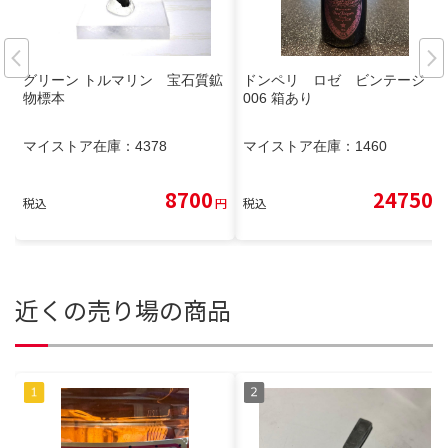
グリーン トルマリン 宝石質鉱
ドンペリ ロゼ ビンテージ 2
物標本
006 箱あり
マイストア在庫：
4378
マイストア在庫：
1460
8700
24750
税込
円
税込
円
近くの売り場の商品