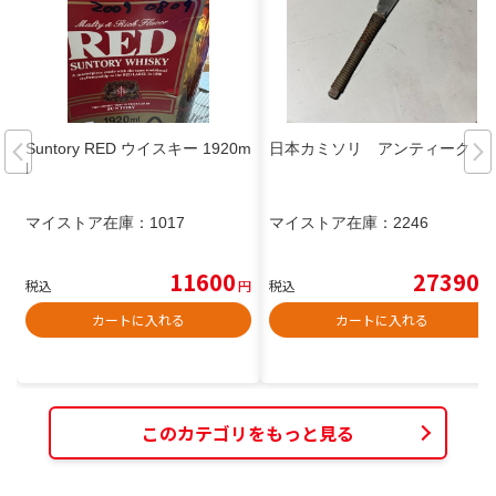
Suntory RED ウイスキー 1920m
日本カミソリ アンティーク
l
マイストア在庫：
1017
マイストア在庫：
2246
11600
27390
税込
円
税込
円
カートに入れる
カートに入れる
このカテゴリをもっと見る