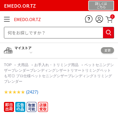
詳しくは
EMEDO.OR.TZ
こちら
0
EMEDO.OR.TZ
マイストア
変更
TOP
犬用品
お手入れ・トリミング用品
ペットセニングシ
ザーブレンダーブレンディングシザートリマートリミングペット
も可◎ プロ仕様ペットセニングシザーブレンディングトリミング
ブレンダー
(2427)