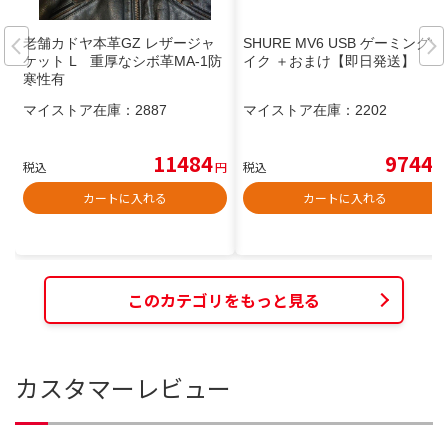
老舗カドヤ本革GZ レザージャ
SHURE MV6 USB ゲーミングマ
ケット L 重厚なシボ革MA-1防
イク ＋おまけ【即日発送】
寒性有
マイストア在庫：
2887
マイストア在庫：
2202
11484
9744
税込
円
税込
円
カートに入れる
カートに入れる
このカテゴリをもっと見る
カスタマーレビュー