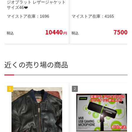
ジオブラット レザージャケット
サイズ46❤️
マイストア在庫：
1696
マイストア在庫：
4165
10440
7500
税込
円
税込
円
近くの売り場の商品