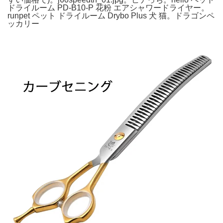
ドライルーム PD-B10-P 花粉 エアシャワードライヤー。
runpet ペット ドライルーム Drybo Plus 犬 猫。ドラゴンペ
ッカリー