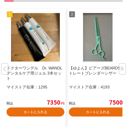
ドクターワンデル Dr. WANDL
【ゆよん】ビアーズBEARDSス
デンタルケア用ジェル 3本セッ
トレートブレンダーシザー
ト
マイストア在庫：
1295
マイストア在庫：
4193
7350
7500
税込
円
税込
円
カートに入れる
カートに入れる