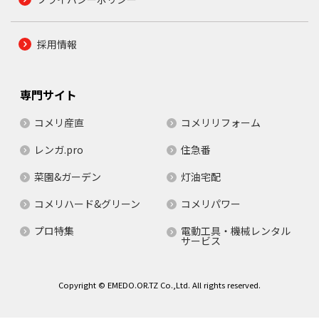
採用情報
専門サイト
コメリ産直
コメリリフォーム
レンガ.pro
住急番
菜園&ガーデン
灯油宅配
コメリハード&グリーン
コメリパワー
プロ特集
電動工具・機械レンタル
サービス
Copyright © EMEDO.OR.TZ Co.,Ltd. All rights reserved.