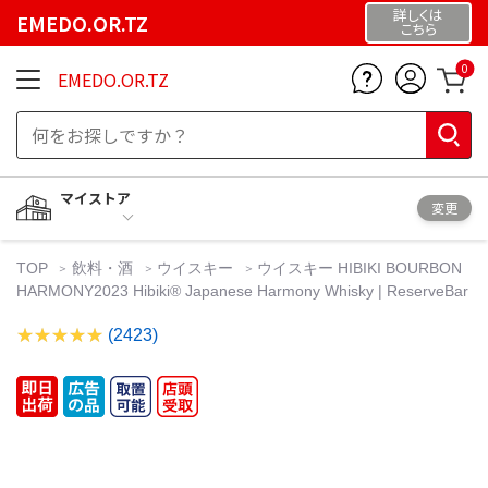
詳しくは
EMEDO.OR.TZ
こちら
0
EMEDO.OR.TZ
マイストア
変更
TOP
飲料・酒
ウイスキー
ウイスキー HIBIKI BOURBON
HARMONY2023 Hibiki®️ Japanese Harmony Whisky | ReserveBar
(2423)