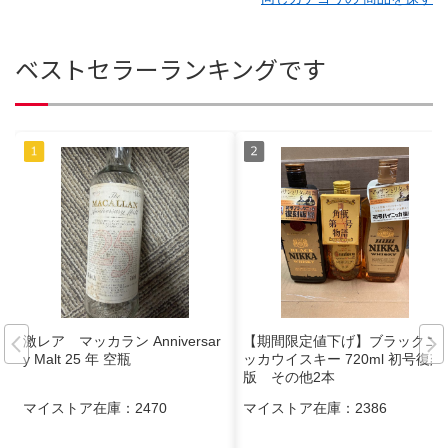
ベストセラーランキングです
激レア マッカラン Anniversar
【期間限定値下げ】ブラックニ
y Malt 25 年 空瓶
ッカウイスキー 720ml 初号復刻
版 その他2本
マイストア在庫：
2470
マイストア在庫：
2386