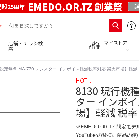
EMEDO.OR.TZ 創業祭
詳
設25周年
マイストア
店舗・チラシ検
索
種 設定無料 MA-770 レジスター インボイス軽減税率対応 楽天市場】軽
HOT !
8130 現行機種
ター インボ
場】軽減 税率
※EMEDO.OR.TZ 限定モデ
YouTuberの皆様に商品