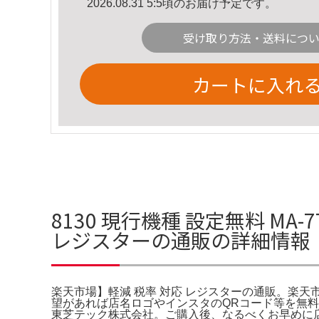
2026.08.31 5:5頃のお届け予定です。
受け取り方法・送料につ
カートに入れ
8130 現行機種 設定無料 M
レジスターの通販の詳細情報
楽天市場】軽減 税率 対応 レジスターの通販。楽天市場】
望があれば店名ロゴやインスタのQRコード等を無料
東芝テック株式会社。ご購入後、なるべくお早めに店