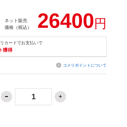
26400
円
ネット販売
価格（税込）
メリカードでお支払いで
ト獲得
コメリポイントについて