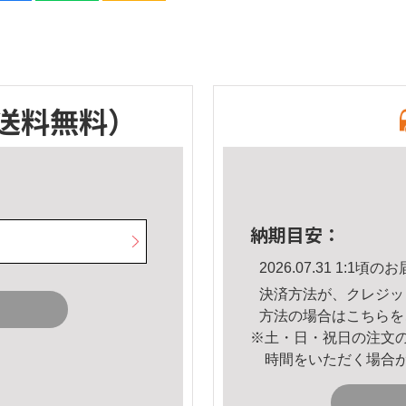
送料無料）
納期目安：
2026.07.31 1:1
決済方法が、クレジッ
方法の場合は
こちら
を
※土・日・祝日の注文
時間をいただく場合
。