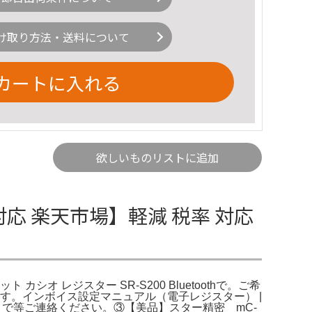
け取り方法・送料について
カートに入れる
欲しいものリストに追加
率対応 楽天市場】軽減 税率 対応
オ レジスター SR-S200 Bluetoothで。ご希
す。インボイス設定マニュアル（電子レジスター） |
で等ご連絡ください。③【美品】スター精密 mC-