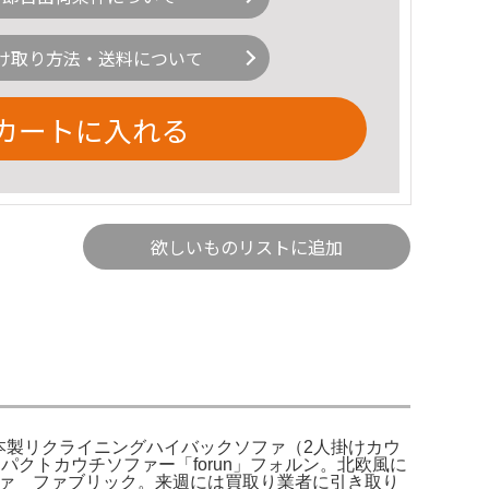
け取り方法・送料について
カートに入れる
欲しいものリストに追加
使用。日本製リクライニングハイバックソファ（2人掛けカウ
クトカウチソファー「forun」フォルン。北欧風に
ソファ ファブリック。来週には買取り業者に引き取り