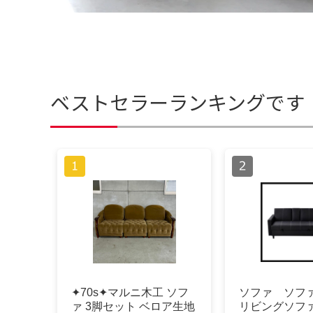
ベストセラーランキングです
✦70s✦マルニ木工 ソフ
ソファ ソフ
ァ 3脚セット ベロア生地
リビングソフ