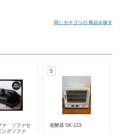
同じカテゴリの 商品を探す
ファ ソファセ
発酵器 SK-123
ビングソファ