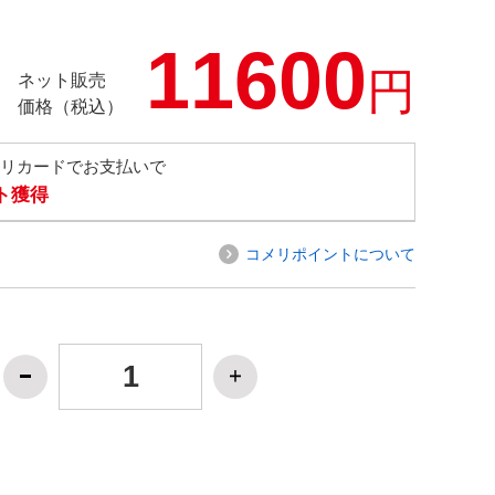
11600
円
ネット販売
価格（税込）
メリカードでお支払いで
ト獲得
コメリポイントについて