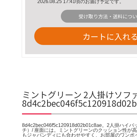
2026.08.25 17:41頃のお届け予定です。
受け取り方法・送料につ
カートに入れ
ミントグリーン 2人掛けソフ
8d4c2bec046f5c120918d
8d4c2bec046f5c120918d02b01c8
チ）/ 座面には。ミントグリーンのクッション性が高
もジャパンディにも合わせやすく、お部屋のワンポイ