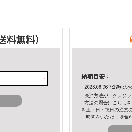
送料無料）
納期目安：
2026.08.06 7:1
決済方法が、クレジッ
方法の場合は
こちら
を
※土・日・祝日の注文
時間をいただく場合
。