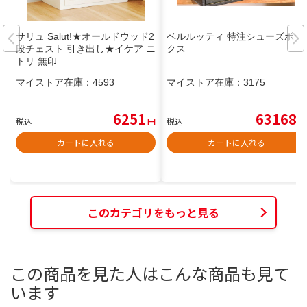
サリュ Salut!★オールドウッド2
ベルルッティ 特注シューズボッ
段チェスト 引き出し★イケア ニ
クス
トリ 無印
マイストア在庫：
4593
マイストア在庫：
3175
6251
63168
税込
円
税込
円
カートに入れる
カートに入れる
このカテゴリをもっと見る
この商品を見た人はこんな商品も見て
います