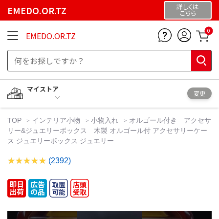
詳しくは
EMEDO.OR.TZ
こちら
0
EMEDO.OR.TZ
マイストア
変更
TOP
インテリア小物
小物入れ
オルゴール付き アクセサ
リー&ジュエリーボックス 木製 オルゴール付 アクセサリーケー
ス ジュエリーボックス ジュエリー
(2392)