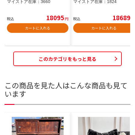
マイストア在庫：
3660
マイストア在庫：
1824
18095
18689
税込
円
税込
円
カートに入れる
カートに入れる
このカテゴリをもっと見る
この商品を見た人はこんな商品も見て
います