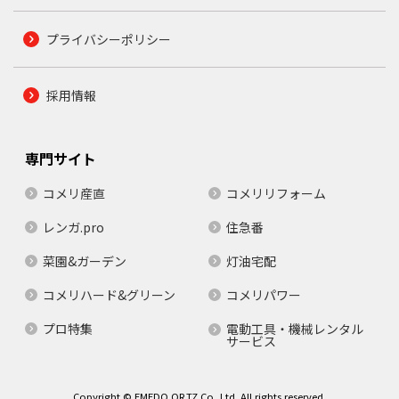
プライバシーポリシー
採用情報
専門サイト
コメリ産直
コメリリフォーム
レンガ.pro
住急番
菜園&ガーデン
灯油宅配
コメリハード&グリーン
コメリパワー
プロ特集
電動工具・機械レンタル
サービス
Copyright © EMEDO.OR.TZ Co.,Ltd. All rights reserved.