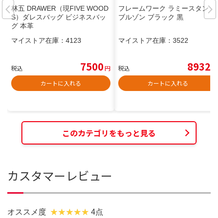
林五 DRAWER（現FIVE WOOD
フレームワーク ラミースタンド
S）ダレスバッグ ビジネスバッ
ブルゾン ブラック 黒
グ 本革
マイストア在庫：
4123
マイストア在庫：
3522
7500
8932
税込
円
税込
円
カートに入れる
カートに入れる
このカテゴリをもっと見る
カスタマーレビュー
オススメ度
4点