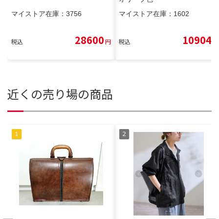
マイストア在庫：
3756
マイストア在庫：
1602
28600
10904
税込
円
税込
円
近くの売り場の商品