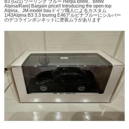
B3 (G21) ツーリング ブルー Herpa BMW。BMW
Alpina/Rare] Bargain price!! Introducing the open-top
Alpina。JM-model bauドイツ職人によるカスタム
1/43Alpina B3 3.3 touring E46アルピナブルーにシルバー
のデコラインボンネットに塗装ムラがあります