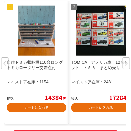
自作トミカ収納棚110台ロング
TOMICA アメリカ車 12台セ
トミカロータリー交差点付
ット トミカ まとめ売り
マイストア在庫：
1154
マイストア在庫：
2431
14384
17284
税込
円
税込
円
カートに入れる
カートに入れる