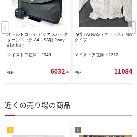
オールドコーチ ビジネスバッグ
I*i様 TATRAS（タトラス）MA-1
ターンロック A4 USA製 2way
タイプ
斜め掛け
マイストア在庫：
2649
マイストア在庫：
1312
6032
11084
税込
円
税込
円
近くの売り場の商品