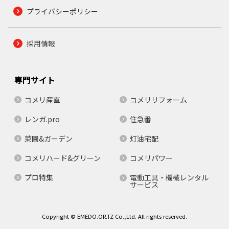
プライバシーポリシー
採用情報
専門サイト
コメリ産直
コメリリフォーム
レンガ.pro
住急番
菜園&ガーデン
灯油宅配
コメリハード&グリーン
コメリパワー
プロ特集
電動工具・機械レンタル
サービス
Copyright © EMEDO.OR.TZ Co.,Ltd. All rights reserved.