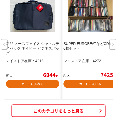
新品 ノースフェイス シャトルデ
SUPER EUROBEATなどCD約13
イパック ネイビー ビジネスバッ
0枚セット
グ
マイストア在庫：
4216
マイストア在庫：
4272
6844
7425
税込
円
税込
円
カートに入れる
カートに入れる
このカテゴリをもっと見る