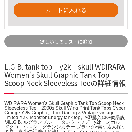
カートに入れる
欲しいものリストに追加
L.G.B. tank top y2k skull WDIRARA
Women's Skull Graphic Tank Top
Scoop Neck Sleeveless Teeの詳細情報
WDIRARA Women's Skull Graphic Tank Top Scoop Neck
Sleeveless Tee。2000s Skull Wing Print Tank Tops Cyber
Grunge Y2K Graphic。Fox Racing × Vintage vintage
limited Y2K Monster Energy tank top。◉即購入OK◉商品説
明L.G.B. ルグランブルー タンクトップ y2k スカル
ドクロ パンク グランジカラー:ブラック◉実寸素人採寸
の為、多少の誤差はお許し下さい。Amazon.com: Emo