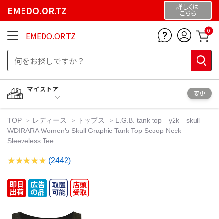
詳しくは
EMEDO.OR.TZ
こちら
0
EMEDO.OR.TZ
マイストア
変更
TOP
レディース
トップス
L.G.B. tank top y2k skull
WDIRARA Women's Skull Graphic Tank Top Scoop Neck
Sleeveless Tee
(2442)