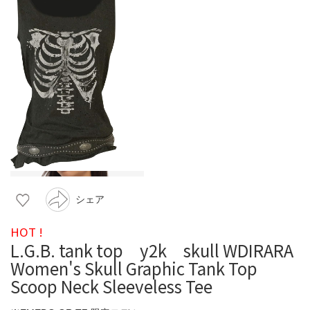
シェア
HOT !
L.G.B. tank top y2k skull WDIRARA
Women's Skull Graphic Tank Top
Scoop Neck Sleeveless Tee