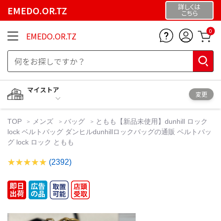
詳しくは
EMEDO.OR.TZ
こちら
0
EMEDO.OR.TZ
マイストア
変更
TOP
メンズ
バッグ
ともも【新品未使用】dunhill ロック
lock ベルトバッグ ダンヒルdunhillロックバッグの通販 ベルトバッ
グ lock ロック ともも
(2392)