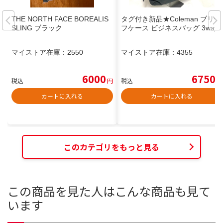
THE NORTH FACE BOREALIS
タグ付き新品★Coleman ブリー
SLING ブラック
フケース ビジネスバッグ 3way
マイストア在庫：
2550
マイストア在庫：
4355
6000
6750
税込
円
税込
円
カートに入れる
カートに入れる
このカテゴリをもっと見る
この商品を見た人はこんな商品も見て
います