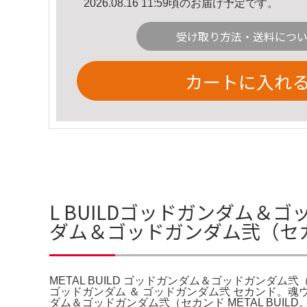
2026.08.16 11:59頃のお届け予定です。
受け取り方法・送料につ
カートに入れ
L BUILDゴッドガンダム＆ゴ
ダム＆ゴッドガンダム弐（セカ
METAL BUILD ゴッドガンダム＆ゴッドガンダム弐（セカ
ゴッドガンダム ＆ ゴッドガンダム弐 セカンド。魂ウ
ダム＆ゴッドガンダム弐（セカンド METAL BUILD