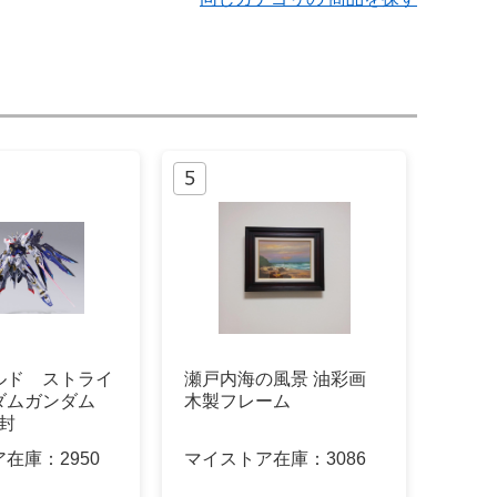
ルド ストライ
瀬戸内海の風景 油彩画
ダムガンダム
木製フレーム
開封
ア在庫：
2950
マイストア在庫：
3086