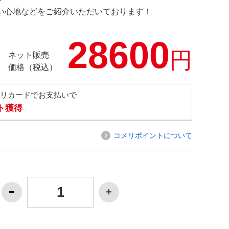
の使い心地などをご紹介いただいております！
28600
円
ネット販売
価格（税込）
メリカードでお支払いで
ト獲得
コメリポイントについて