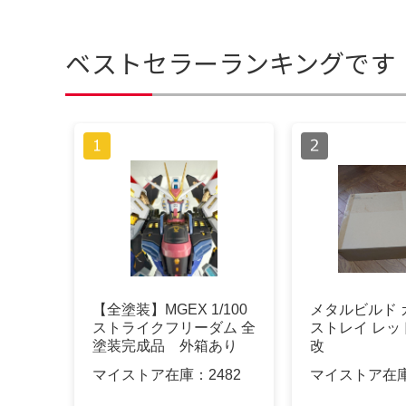
ベストセラーランキングです
【全塗装】MGEX 1/100
メタルビルド 
ストライクフリーダム 全
ストレイ レッ
塗装完成品 外箱あり
改
マイストア在庫：
2482
マイストア在