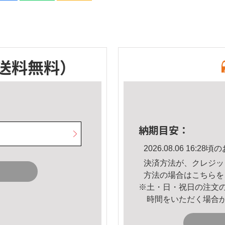
送料無料）
納期目安：
2026.08.06 16:
決済方法が、クレジッ
方法の場合は
こちら
を
※土・日・祝日の注文
時間をいただく場合
。