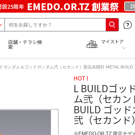
EMEDO.OR.TZ 創業祭
詳
設25周年
マイストア
店舗・チラシ検
索
ゴッドガンダム＆ゴッドガンダム弐（セカンド）新品未開封 METAL BUI
HOT !
L BUILD
ム弐（セカンド
BUILD ゴ
弐（セカンド） 
※EMEDO.OR.TZ 限定モデ