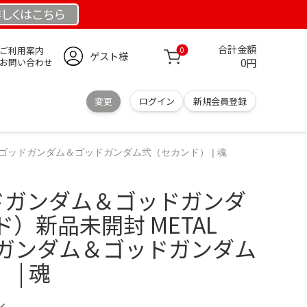
しくは
こちら
合計金額
ご利用案内
0
ゲスト様
0円
お問い合わせ
変更
ログイン
新規会員登録
LD ゴッドガンダム＆ゴッドガンダム弐（セカンド） | 魂
ゴッドガンダム＆ゴッドガンダ
）新品未開封 METAL
ッドガンダム＆ゴッドガンダム
| 魂
ル