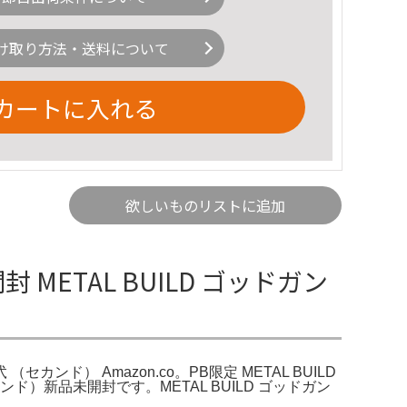
け取り方法・送料について
カートに入れる
欲しいものリストに追加
ETAL BUILD ゴッドガン
カンド） Amazon.co。PB限定 METAL BUILD
ド）新品未開封です。METAL BUILD ゴッドガン