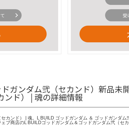
いて
受
る
ッドガンダム弐（セカンド）新品未開封 M
ンド） | 魂の詳細情報
ンド） | 魂。L BUILD ゴッドガンダム ＆ ゴッドガンダム弐 （セ
ェブ商店のL BUILDゴッドガンダム＆ゴッドガンダム弐（セカン
。