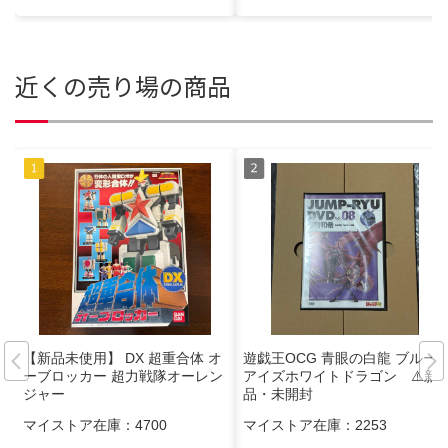
近くの売り場の商品
【新品未使用】 DX 超重合体 オ
遊戯王OCG 青眼の白龍 ブルー
ーブロッカー 超力戦隊オーレン
アイズホワイトドラゴン ⚠️新
ジャー
品・未開封
マイストア在庫：
4700
マイストア在庫：
2253