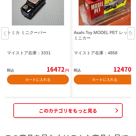
トミカ ミニクーパー
Asahi Toy MODEL PET レッド
ミニカー
マイストア在庫：
3331
マイストア在庫：
4858
16472
12470
税込
円
税込
円
カートに入れる
カートに入れる
このカテゴリをもっと見る