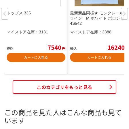
トップス 335
最新新品同様★ モンクレール 襟
ライン M ホワイト ポロシャツ
4S542
マイストア在庫：
3131
マイストア在庫：
3388
7540
16240
税込
円
税込
円
カートに入れる
カートに入れる
このカテゴリをもっと見る
この商品を見た人はこんな商品も見て
います