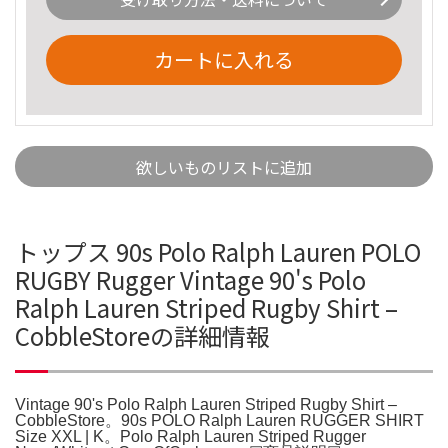
カートに入れる
欲しいものリストに追加
トップス 90s Polo Ralph Lauren POLO
RUGBY Rugger Vintage 90's Polo
Ralph Lauren Striped Rugby Shirt –
CobbleStoreの詳細情報
Vintage 90's Polo Ralph Lauren Striped Rugby Shirt –
CobbleStore。90s POLO Ralph Lauren RUGGER SHIRT
Size XXL | K。Polo Ralph Lauren Striped Rugger