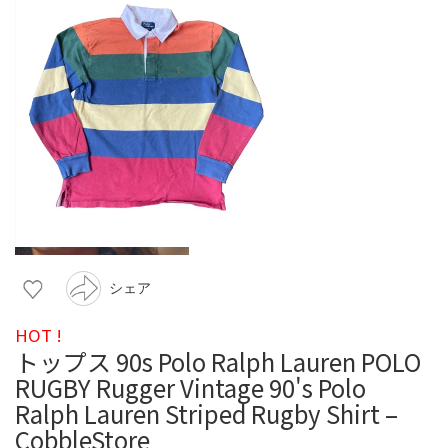
シェア
HOT !
トップス 90s Polo Ralph Lauren POLO
RUGBY Rugger Vintage 90's Polo
Ralph Lauren Striped Rugby Shirt –
CobbleStore