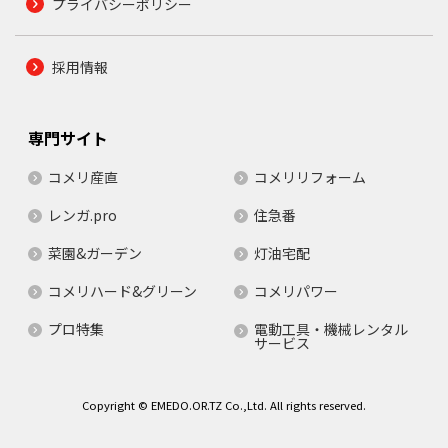
プライバシーポリシー
採用情報
専門サイト
コメリ産直
コメリリフォーム
レンガ.pro
住急番
菜園&ガーデン
灯油宅配
コメリハード&グリーン
コメリパワー
プロ特集
電動工具・機械レンタル
サービス
Copyright © EMEDO.OR.TZ Co.,Ltd. All rights reserved.