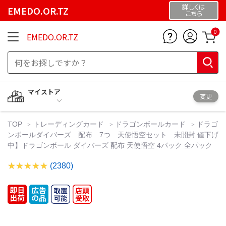
詳しくは
EMEDO.OR.TZ
こちら
0
EMEDO.OR.TZ
マイストア
変更
TOP
トレーディングカード
ドラゴンボールカード
ドラゴ
ンボールダイバーズ 配布 7つ 天使悟空セット 未開封 値下げ
中】ドラゴンボール ダイバーズ 配布 天使悟空 4パック 全パック
(2380)