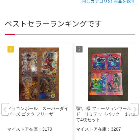
同じカテゴリの 商品を探す
ベストセラーランキングです
ドラゴンボール スーパーダイ
顎*。様 フュージョンワール
バーズ ゴクウ フリーザ
ド リミテッドパック まとめ
て4枚セット
マイストア在庫：
3179
マイストア在庫：
3207