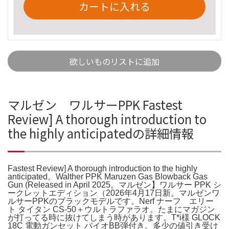
カートに入れる
欲しいものリストに追加
マルゼン ワルサーPPK Fastest
Review] A thorough introduction to
the highly anticipatedの詳細情報
Fastest Review] A thorough introduction to the highly
anticipated。Walther PPK Maruzen Gas Blowback Gas
Gun (Released in April 2025。マルゼン】ワルサー PPK シ
ークレットエディション（2026年4月17日新。マルゼンワ
ルサーPPKのブラックモデルです。Nerf ナーフ エリー
ト タイタン CS-50＋ウルトラファラオ。たまにマガジン
が打ってる時に抜けてしまう時があります。T*i様 GLOCK
18C 電動ガンセット バイオBB弾付き。多少の値引き受け