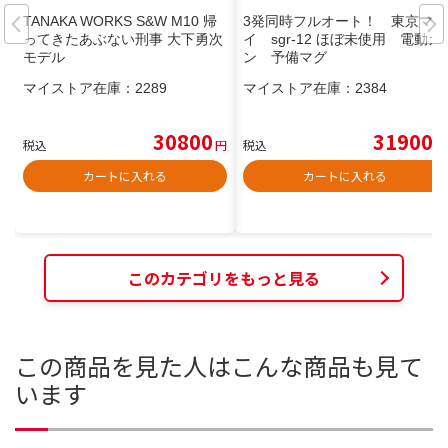
TANAKA WORKS S&W M10 帰
3発同時フルオート！ 東京マル
ってきたあぶない刑事 大下勇次
イ sgr-12 ほぼ未使用 電動ガ
モデル
ン 予備マグ
マイストア在庫：
2289
マイストア在庫：
2384
30800
31900
税込
円
税込
円
カートに入れる
カートに入れる
このカテゴリをもっと見る
この商品を見た人はこんな商品も見て
います