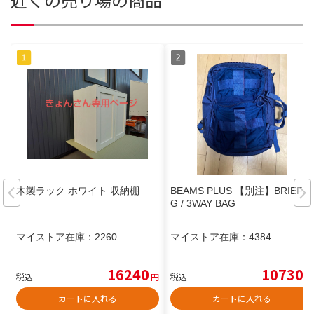
木製ラック ホワイト 収納棚
BEAMS PLUS 【別注】BRIEFIN
G / 3WAY BAG
マイストア在庫：
2260
マイストア在庫：
4384
16240
10730
税込
円
税込
円
カートに入れる
カートに入れる