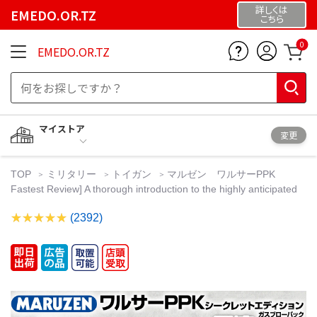
詳しくは
EMEDO.OR.TZ
こちら
0
EMEDO.OR.TZ
マイストア
変更
TOP
ミリタリー
トイガン
マルゼン ワルサーPPK
Fastest Review] A thorough introduction to the highly anticipated
(2392)