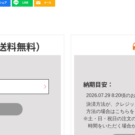
送料無料）
納期目安：
2026.07.29 8:2
決済方法が、クレジッ
方法の場合は
こちら
を
※土・日・祝日の注文
時間をいただく場合
。