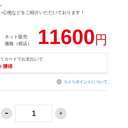
ル
の使い心地などをご紹介いただいております！
11600
円
ネット販売
価格（税込）
メリカードでお支払いで
ト獲得
コメリポイントについて