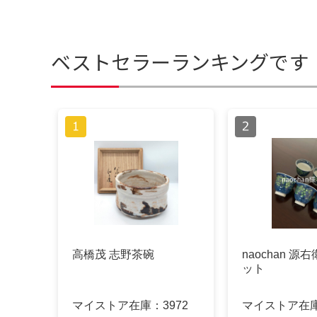
ベストセラーランキングです
高橋茂 志野茶碗
naochan 源
ット
マイストア在庫：
3972
マイストア在