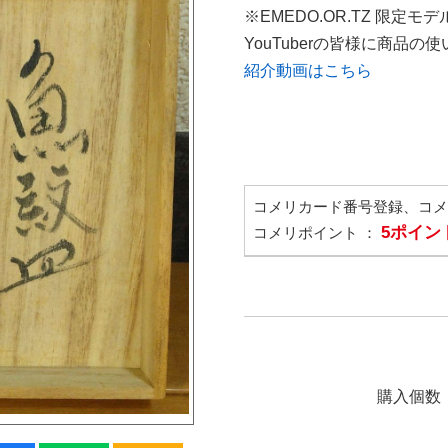
※EMEDO.OR.TZ 限定モデ
YouTuberの皆様に商品
紹介動画はこちら
コメリカード番号登録、コ
5ポイン
コメリポイント ：
購入個数