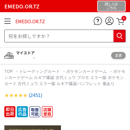
詳しくは
EMEDO.OR.TZ
こちら
0
EMEDO.OR.TZ
マイストア
変更
TOP
トレーディングカード
ポケモンカードゲーム
ポケモ
ンカードゲーム ルギア爆誕 古代ミュウ プロモ エラー版 ポケモン
カード 古代ミュウ エラー版 ルギア爆誕パンフレット 傷あり
(2451)