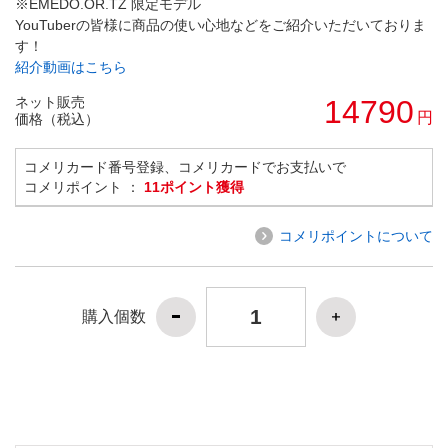
※EMEDO.OR.TZ 限定モデル
YouTuberの皆様に商品の使い心地などをご紹介いただいておりま
す！
紹介動画はこちら
ネット販売
14790
円
価格（税込）
コメリカード番号登録、コメリカードでお支払いで
コメリポイント ：
11ポイント獲得
コメリポイントについて
購入個数