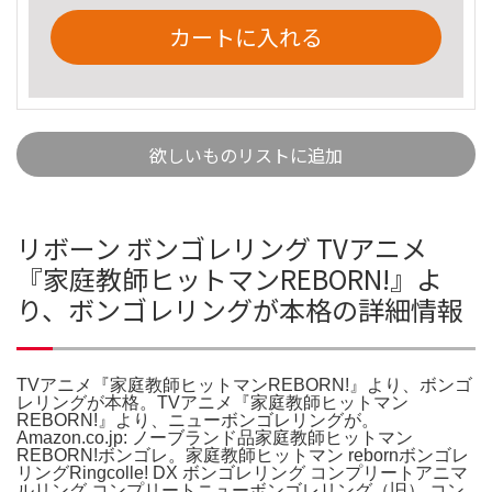
カートに入れる
欲しいものリストに追加
リボーン ボンゴレリング TVアニメ
『家庭教師ヒットマンREBORN!』よ
り、ボンゴレリングが本格の詳細情報
TVアニメ『家庭教師ヒットマンREBORN!』より、ボンゴ
レリングが本格。TVアニメ『家庭教師ヒットマン
REBORN!』より、ニューボンゴレリングが。
Amazon.co.jp: ノーブランド品家庭教師ヒットマン
REBORN!ボンゴレ。家庭教師ヒットマン rebornボンゴレ
リングRingcolle! DX ボンゴレリング コンプリートアニマ
ルリング コンプリートニューボンゴレリング（旧） コン