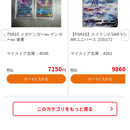
PSA10 メガゲンガーex ゲンガ
【PSA10】スイクンV SAR VST
ーex 連番
ARユニバース 215/172
マイストア在庫：
4036
マイストア在庫：
4261
7250
9860
税込
円
税込
円
カートに入れる
カートに入れる
このカテゴリをもっと見る