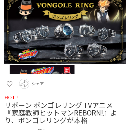
シェア
HOT !
リボーン ボンゴレリング TVアニメ
『家庭教師ヒットマンREBORN!』よ
り、ボンゴレリングが本格