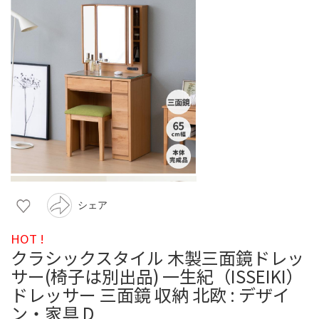
シェア
HOT !
クラシックスタイル 木製三面鏡ドレッ
サー(椅子は別出品) 一生紀（ISSEIKI）
ドレッサー 三面鏡 収納 北欧 : デザイ
ン・家具 D