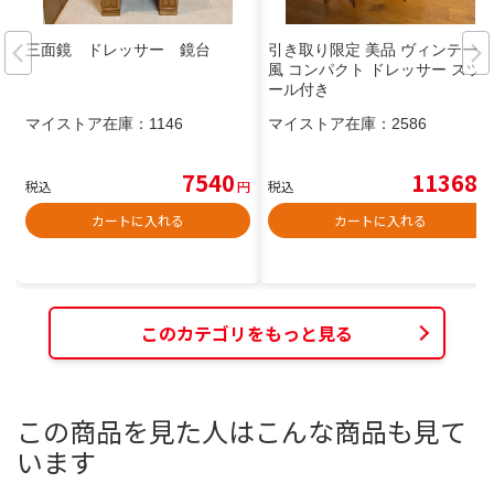
三面鏡 ドレッサー 鏡台
引き取り限定 美品 ヴィンテージ
風 コンパクト ドレッサー スツ
ール付き
マイストア在庫：
1146
マイストア在庫：
2586
7540
11368
税込
円
税込
円
カートに入れる
カートに入れる
このカテゴリをもっと見る
この商品を見た人はこんな商品も見て
います