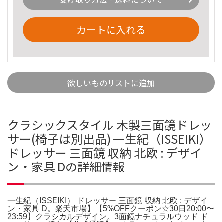
カートに入れる
欲しいものリストに追加
クラシックスタイル 木製三面鏡ドレッ
サー(椅子は別出品) 一生紀（ISSEIKI）
ドレッサー 三面鏡 収納 北欧 : デザイ
ン・家具 Dの詳細情報
一生紀（ISSEIKI） ドレッサー 三面鏡 収納 北欧 : デザイ
ン・家具 D。楽天市場】【5%OFFクーポン☆30日20:00〜
23:59】クラシカルデザイン。3面鏡ナチュラルウッド ド