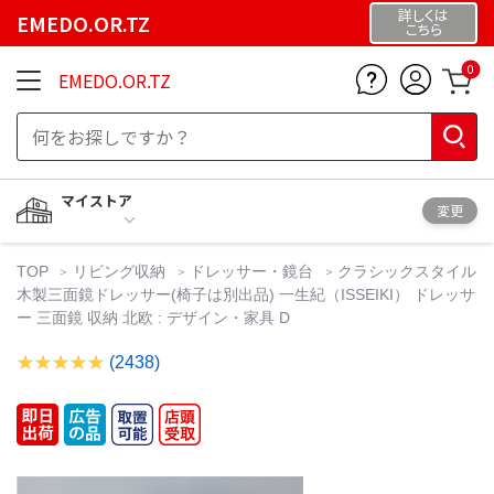
詳しくは
EMEDO.OR.TZ
こちら
0
EMEDO.OR.TZ
マイストア
変更
TOP
リビング収納
ドレッサー・鏡台
クラシックスタイル
木製三面鏡ドレッサー(椅子は別出品) 一生紀（ISSEIKI） ドレッサ
ー 三面鏡 収納 北欧 : デザイン・家具 D
(2438)