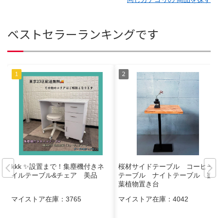
ベストセラーランキングです
kkk ✨設置まで！集塵機付きネ
桜材サイドテーブル コーヒー
イルテーブル&チェア 美品
テーブル ナイトテーブル 観
葉植物置き台
マイストア在庫：
3765
マイストア在庫：
4042