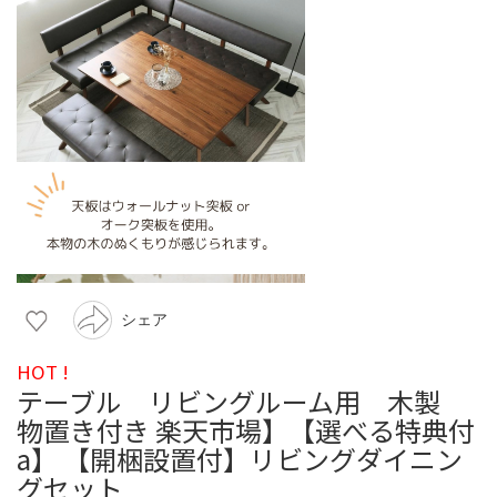
シェア
HOT !
テーブル リビングルーム用 木製
物置き付き 楽天市場】【選べる特典付
a】 【開梱設置付】リビングダイニン
グセット