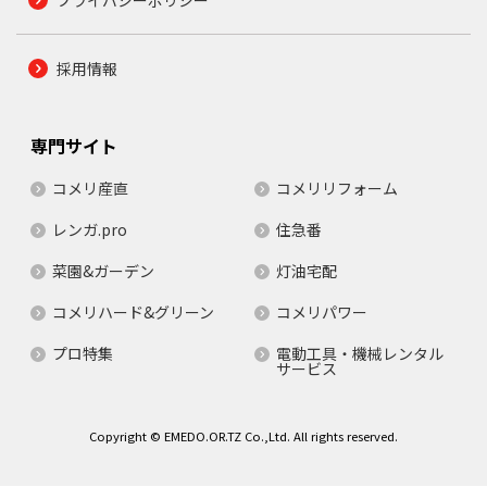
採用情報
専門サイト
コメリ産直
コメリリフォーム
レンガ.pro
住急番
菜園&ガーデン
灯油宅配
コメリハード&グリーン
コメリパワー
プロ特集
電動工具・機械レンタル
サービス
Copyright © EMEDO.OR.TZ Co.,Ltd. All rights reserved.