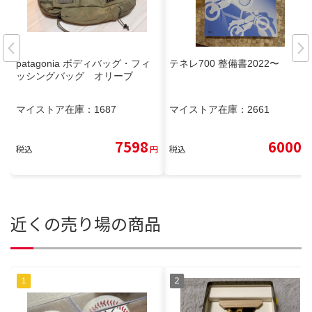
patagonia ボディバッグ・フィ
テネレ700 整備書2022〜
ッシングバッグ オリーブ
マイストア在庫：
1687
マイストア在庫：
2661
7598
6000
税込
円
税込
円
近くの売り場の商品