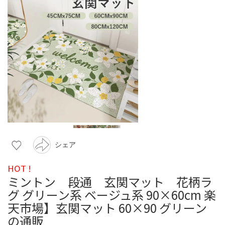
シェア
HOT !
ミントン 段通 玄関マット 花柄ラ
グ グリーン系 ベージュ系 90×60cm 楽
天市場】玄関マット 60×90 グリーン
の通販