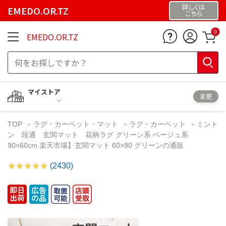
詳しくは
EMEDO.OR.TZ
こちら
0
EMEDO.OR.TZ
マイストア
変更
TOP
ラグ・カーペット・マット
ラグ・カーペット
ミント
ン 段通 玄関マット 花柄ラグ グリーン系 ベージュ系
90×60cm 楽天市場】玄関マット 60×90 グリーンの通販
(2430)