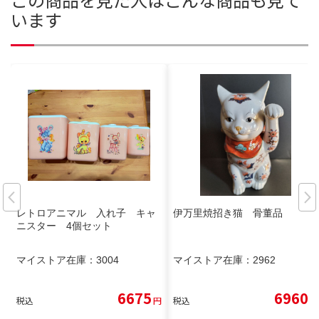
います
レトロアニマル 入れ子 キャ
伊万里焼招き猫 骨董品
ニスター 4個セット
マイストア在庫：
3004
マイストア在庫：
2962
6675
6960
税込
円
税込
円