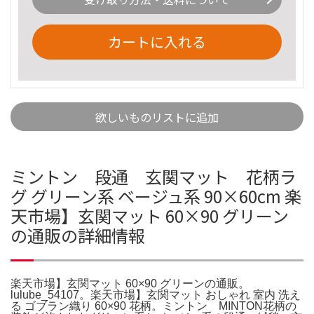
カートに入れる
欲しいものリストに追加
ミントン 段通 玄関マット 花柄ラ
グ グリーン系 ベージュ系 90×60cm 楽
天市場】玄関マット 60×90 グリーン
の通販の詳細情報
楽天市場】玄関マット 60×90 グリーンの通販。
lulube_54107。楽天市場】玄関マット おしゃれ 室内 洗え
る ゴブラン織り 60×90 花柄。ミントン MINTON花柄の